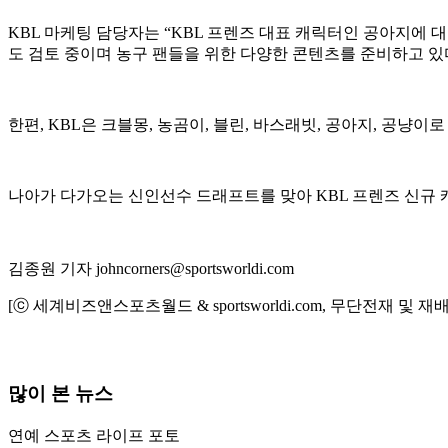
KBL 마케팅 담당자는 “KBL 프렌즈 대표 캐릭터인 공아지에
도 검토 중이며 농구 팬들을 위한 다양한 콘텐츠를 준비하고 있
한편, KBL은 크블몽, 농곰이, 블린, 바스래빗, 공아지, 공
나아가 다가오는 신인선수 드래프트를 맞아 KBL 프렌즈 신규 
김종원 기자 johncorners@sportsworldi.com
[ⓒ 세계비즈앤스포츠월드 & sportsworldi.com, 무단전재 및 재
많이 본 뉴스
연예
스포츠
라이프
포토