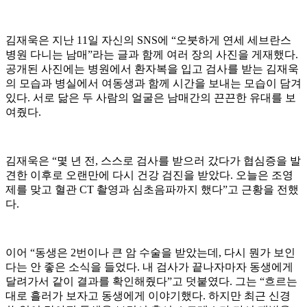
김재욱은 지난 11일 자신의 SNS에 “오붓하게 연세 세브란스
병원 다니는 남매”라는 글과 함께 여러 장의 사진을 게재했다.
공개된 사진에는 병원에서 환자복을 입고 검사를 받는 김재욱
의 모습과 병실에서 여동생과 함께 시간을 보내는 모습이 담겨
있다. 서로 닮은 두 사람의 얼굴은 남매간의 끈끈한 유대를 보
여줬다.
김재욱은 “몇 년 전, 스스로 검사를 받으러 갔다가 협심증을 발
견한 이후로 오랜만에 다시 건강 검진을 받았다. 오늘은 조영
제를 맞고 혈관 CT 촬영과 심초음파까지 했다”고 근황을 전했
다.
이어 “동생은 2번이나 큰 암 수술을 받았는데, 다시 뭔가 보인
다는 안 좋은 소식을 들었다. 내 검사가 끝나자마자 동생에게
달려가서 같이 결과를 확인해줬다”고 덧붙였다. 그는 “흐르는
대로 흘러가 보자고 동생에게 이야기했다. 하지만 최근 신경