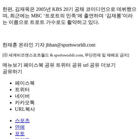
한편, 김재욱은 2005년 KBS 20기 공채 코미디언으로 데뷔했으
며, 최근에는 MBC ‘트로트의 민족’에 출연하며 ‘김재롱’이라
는 이름으로 트로트 가수로도 활약하고 있다.
한재훈 온라인 기자 jhhan@sportsworldi.com
[ⓒ 세계비즈앤스포츠월드 & sportsworldi.com, 무단전재 및 재배포 금지]
메뉴보기
페이스북 공유
트위터 공유
url 공유
더보기
공유하기
페이스북
트위터
네이버
카카오톡
URL복사
스포츠
연예
포토