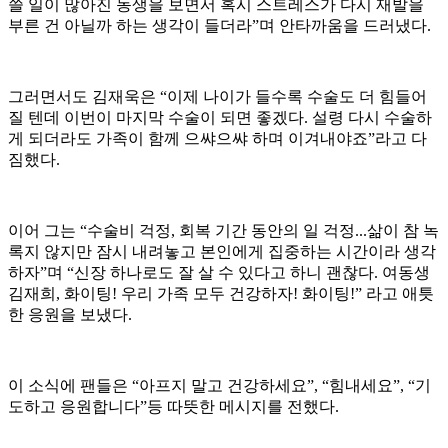
쓸 일이 많아진 동생을 보면서 혹시 스트레스가 다시 재발을
부른 건 아닐까 하는 생각이 들더라”며 안타까움을 드러냈다.
그러면서도 김재욱은 “이제 나이가 들수록 수술도 더 힘들어
질 텐데 이번이 마지막 수술이 되면 좋겠다. 설령 다시 수술하
게 되더라도 가족이 함께 으쌰으쌰 하며 이겨내야죠”라고 다
짐했다.
이어 그는 “수술비 걱정, 회복 기간 동안의 일 걱정...삶이 참 녹
록지 않지만 잠시 내려놓고 본인에게 집중하는 시간이라 생각
하자”며 “신장 하나로도 잘 살 수 있다고 하니 괜찮다. 여동생
김재희, 화이팅! 우리 가족 모두 건강하자! 화이팅!” 라고 애틋
한 응원을 보냈다.
이 소식에 팬들은 “아프지 말고 건강하세요”, “힘내세요”, “기
도하고 응원합니다”등 따뜻한 메시지를 전했다.