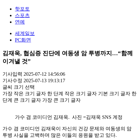
핫포토
스포츠
연예
세계일보
PC화면
김재욱, 협심증 진단에 여동생 암 투병까지…“함께
이겨낼 것”
기사입력 2025-07-12 14:56:06
기사수정 2025-07-13 19:13:17
글씨 크기 선택
가장 작은 크기 글자
한 단계 작은 크기 글자
기본 크기 글자
한
단계 큰 크기 글자
가장 큰 크기 글자
가수 겸 코미디언 김재욱. 사진 =김재욱 SNS 계정
가수 겸 코미디언 김재욱이 자신의 건강 문제와 여동생의 암
투병 사실을 고백하며 많은 이들의 응원을 받고 있다.