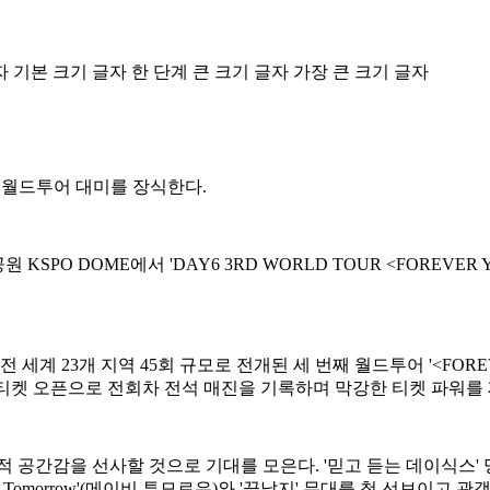
자
기본 크기 글자
한 단계 큰 크기 글자
가장 큰 크기 글자
서 월드투어 대미를 장식한다.
KSPO DOME에서 'DAY6 3RD WORLD TOUR <FOREVER Y
 세계 23개 지역 45회 규모로 전개된 세 번째 월드투어 '<FOR
서 티켓 오픈으로 전회차 전석 매진을 기록하며 막강한 티켓 파워를
음악적 공간감을 선사할 것으로 기대를 모은다. '믿고 듣는 데이식
e Tomorrow'(메이비 투모로우)와 '끝났지' 무대를 첫 선보이고