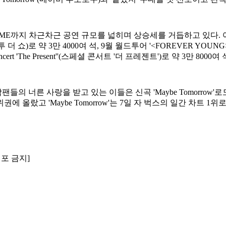
KSPO DOME까지 차근차근 공연 규모를 넓히며 상승세를 거듭하고 
'(웰컴 투 더 쇼)로 약 3만 4000여 석, 9월 월드투어 '<FOREVER
Concert 'The Present''(스페셜 콘서트 '더 프레젠트')로 약 
 너른 사랑을 받고 있는 이들은 신곡 'Maybe Tomorrow'로
에 올랐고 'Maybe Tomorrow'는 7일 자 벅스의 일간 차트 
배포 금지]