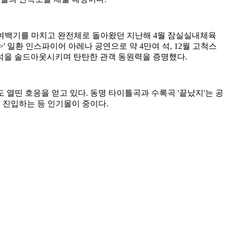
있다. 여백기를 마치고 완전체로 돌아왔던 지난해 4월 잠실실내체육
 YOUNG>' 일환 인스파이어 아레나 공연으로 약 4만여 석, 12월 고척스
3만 8000여 석을 솔드아웃시키며 탄탄한 관객 동원력을 증명했다.
도 열띤 호응을 얻고 있다. 동명 타이틀곡과 수록곡 '끝났지'는 공
1위로 진입하는 등 인기몰이 중이다.