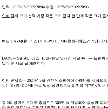
입력 : 2025-05-09 09:28:04
수정 : 2025-05-09 09:28:03
인쇄
글씨 크기 선택
가장 작은 크기 글자
한 단계 작은 크기 글
밴드 DAY6(데이식스)가 KSPO DOME(올림픽체조경기장)에
DAY6는 5월 9일~11일, 16일~18일 엿새간 서울 송파구 올림픽공원 
날레 인 서울)을 개최한다.
이번 콘서트는 2024년 9월 인천 인스파이어 아레나를 시작으로 전
갖는 KSPO DOME 단독 입성 공연으로써 의미를 더한다. 앞
총 6회 공연은 무대를 중심으로 360도 풀 개방되어 풍성한 
한 밴드 퍼포먼스 그리고 5월 7일 발매한 새 디지털 싱글 'Mayb