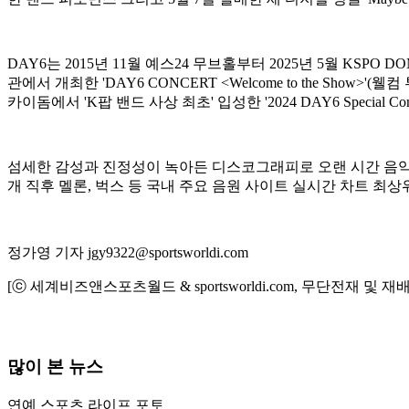
DAY6는 2015년 11월 예스24 무브홀부터 2025년 5월 
관에서 개최한 'DAY6 CONCERT <Welcome to the Show>
카이돔에서 'K팝 밴드 사상 최초' 입성한 '2024 DAY6 Special 
섬세한 감성과 진정성이 녹아든 디스코그래피로 오랜 시간 음악팬들의
개 직후 멜론, 벅스 등 국내 주요 음원 사이트 실시간 차트 최상위권
정가영 기자 jgy9322@sportsworldi.com
[ⓒ 세계비즈앤스포츠월드 & sportsworldi.com, 무단전재 및 재
많이 본 뉴스
연예
스포츠
라이프
포토