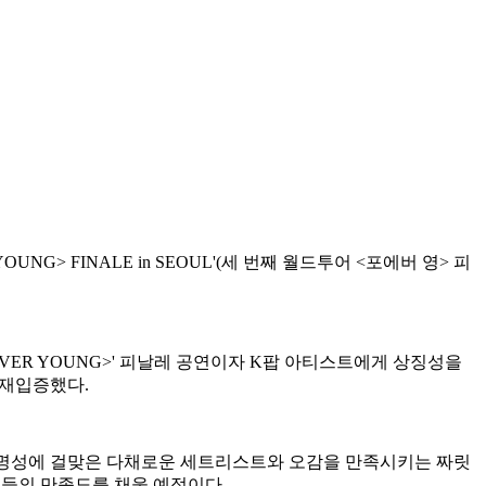
OUNG> FINALE in SEOUL'(세 번째 월드투어 <포에버 영> 피
EVER YOUNG>' 피날레 공연이자 K팝 아티스트에게 상징성을
 재입증했다.
스' 명성에 걸맞은 다채로운 세트리스트와 오감을 만족시키는 짜릿
 관객들의 만족도를 채울 예정이다.