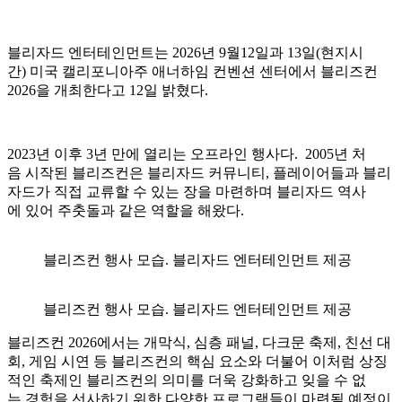
블리자드 엔터테인먼트는 2026년 9월12일과 13일(현지시
간) 미국 캘리포니아주 애너하임 컨벤션 센터에서 블리즈컨
2026을 개최한다고 12일 밝혔다.
2023년 이후 3년 만에 열리는 오프라인 행사다. 2005년 처
음 시작된 블리즈컨은 블리자드 커뮤니티, 플레이어들과 블리
자드가 직접 교류할 수 있는 장을 마련하며 블리자드 역사
에 있어 주춧돌과 같은 역할을 해왔다.
블리즈컨 행사 모습. 블리자드 엔터테인먼트 제공
블리즈컨 행사 모습. 블리자드 엔터테인먼트 제공
블리즈컨 2026에서는 개막식, 심층 패널, 다크문 축제, 친선 대
회, 게임 시연 등 블리즈컨의 핵심 요소와 더불어 이처럼 상징
적인 축제인 블리즈컨의 의미를 더욱 강화하고 잊을 수 없
는 경험을 선사하기 위한 다양한 프로그램들이 마련될 예정이