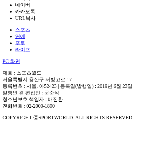
네이버
카카오톡
URL복사
스포츠
연예
포토
라이프
PC 화면
제호 : 스포츠월드
서울특별시 용산구 서빙고로 17
등록번호 : 서울, 아52423 | 등록일(발행일) : 2019년 6월 23일
발행인 겸 편집인 : 문준식
청소년보호 책임자 : 배진환
전화번호 : 02-2000-1800
COPYRIGHT ⓒSPORTWORLD. ALL RIGHTS RESERVED.