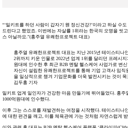
“‘밀키트를 하던 사람이 갑자기 웬 정신건강?’이라고 하실 수도 
드린다고 했었죠. 이번에는 자살률 1위라는 한국의 오명을 씻
스 아닐까요.”(홍주열 유쾌한프로젝트 대표)
홍주열 유쾌한프로젝트 대표는 지난 2015년 테이스티나
2위까지 키운 인물로 2022년 업계 1위를 달리던 프레시지가
원대에 인수한 후 최근 B2B 멘탈 헬스케어 사업가로 변신
자신이 설립한 유쾌한프로젝트를 통해 기업 고객사 임직
을 일상적으로 챙겨 기업문화를 더욱 발전시키는 것이 목
김두홍 기자
밀키트 업계 일인자가 건강한 마음 만들기에 뛰어들었다. 홍주열
1000억원대에 인수했다.
이후 그는 스스로를 재발견하는 여정을 시작했다. 테이스티나인
에 대한 편견을 깨고, 이를 체육관에 가는 것처럼 자연스럽게 받
이와 관련 홍 대표는 B2B 멘탈 헬스케어 플랫폼 ‘클라이피(Clify,