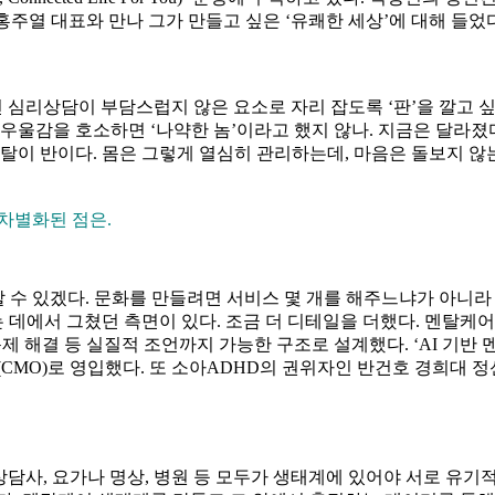
 홍주열 대표와 만나 그가 만들고 싶은 ‘유쾌한 세상’에 대해 들었
선 심리상담이 부담스럽지 않은 요소로 자리 잡도록 ‘판’을 깔고 
 우울감을 호소하면 ‘나약한 놈’이라고 했지 않나. 지금은 달라졌
탈이 반이다. 몸은 그렇게 열심히 관리하는데, 마음은 돌보지 않는
차별화된 점은.
할 수 있겠다. 문화를 만들려면 서비스 몇 개를 해주느냐가 아니라
에서 그쳤던 측면이 있다. 조금 더 디테일을 더했다. 멘탈케어에
 해결 등 실질적 조언까지 가능한 구조로 설계했다. ‘AI 기반 
MO)로 영입했다. 또 소아ADHD의 권위자인 반건호 경희대 
상담사, 요가나 명상, 병원 등 모두가 생태계에 있어야 서로 유