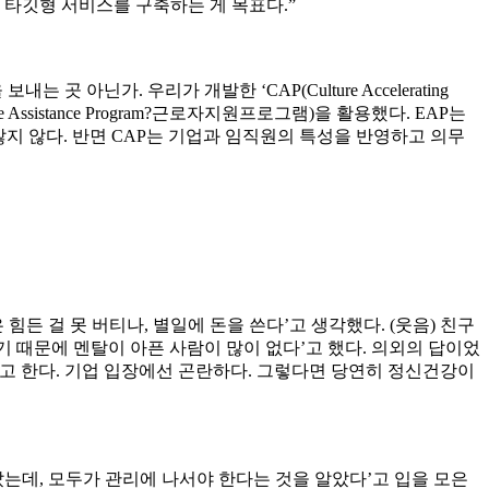
 타깃형 서비스를 구축하는 게 목표다.”
닌가. 우리가 개발한 ‘CAP(Culture Accelerating
sistance Program?근로자지원프로그램)을 활용했다. EAP는
지 않다. 반면 CAP는 기업과 임직원의 특성을 반영하고 의무
힘든 걸 못 버티나, 별일에 돈을 쓴다’고 생각했다. (웃음) 친구
기 때문에 멘탈이 아픈 사람이 많이 없다’고 했다. 의외의 답이었
진다고 한다. 기업 입장에선 곤란하다. 그렇다면 당연히 정신건강이
았는데, 모두가 관리에 나서야 한다는 것을 알았다’고 입을 모은