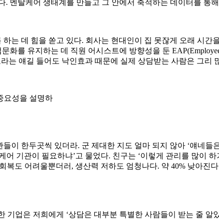
다. 멘탈케어 생태계를 만들고 그 안에서 축적하는 데이터를 통해
힘을 쏟고 있다. 회사는 현대인이 집 못잖게 오래 시간을 보내는 곳 아
화를 유지하는 데 직원 어시스트에 방향성을 둔 EAP(Employee As
보라는 얘길 들어도 낙인효과 때문에 실제 상담받는 사람은 그리 많
중요성을 설명하
들이 한두곳씩 있더라. 군 제대한 지도 얼마 되지 않아 ‘얘네들은 
어 기관이 필요하냐’고 물었다. 친구는 ‘이렇게 관리를 많이 하
면 회복도 어려울뿐더러, 생산력 저하도 엄청나다. 약 40% 낮아
도입한 기업은 저희에게 ‘상담은 대부분 특별한 사람들이 받는 줄 알