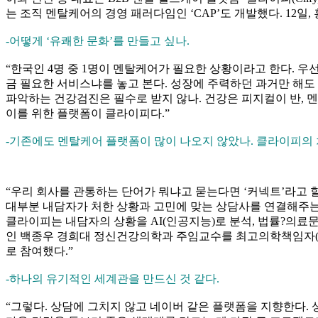
는 조직 멘탈케어의 경영 패러다임인 ‘CAP’도 개발했다. 12일,
-어떻게 ‘유쾌한 문화’를 만들고 싶나.
“한국인 4명 중 1명이 멘탈케어가 필요한 상황이라고 한다. 우
금 필요한 서비스냐를 놓고 본다. 성장에 주력하던 과거만 해도
파악하는 건강검진은 필수로 받지 않나. 건강은 피지컬이 반, 멘
이를 위한 플랫폼이 클라이피다.”
-기존에도 멘탈케어 플랫폼이 많이 나오지 않았나. 클라이피의 
“우리 회사를 관통하는 단어가 뭐냐고 묻는다면 ‘커넥트’라고 
대부분 내담자가 처한 상황과 고민에 맞는 상담사를 연결해주는 데
클라이피는 내담자의 상황을 AI(인공지능)로 분석, 법률?의료문제
인 백종우 경희대 정신건강의학과 주임교수를 최고의학책임자(C
로 참여했다.”
-하나의 유기적인 세계관을 만드신 것 같다.
“그렇다. 상담에 그치지 않고 네이버 같은 플랫폼을 지향한다. 