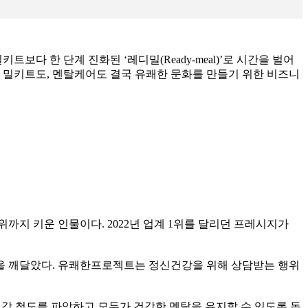
다 한 단계 진화된 ‘레디밀(Ready-meal)’로 시간을 벌어
 밀키트도, 멘탈케어도 결국 유쾌한 문화를 만들기 위한 비즈니
까지 키운 인물이다. 2022년 업계 1위를 달리던 프레시지가
을 깨달았다. 유쾌한프로젝트는 정신건강을 위해 상담받는 행위
인의 정신건강 척도를 파악하고 모두가 건강한 멘탈을 유지할 수 있도록 돕