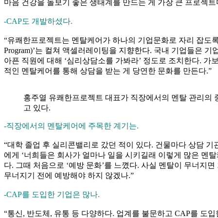
마음 건강을 돌보기 좋은 생태계를 만드는 게 가장 큰 프로젝트
-CAP도 개발하셨다.
“유쾌한프로젝트는 멘탈케어가 하나의 기업문화로 자리 잡도록 하는 데 
Program)’는 컬쳐 액셀러레이팅을 지향한다. 국내 기업들은 기업문
아픈 직원에 대해 ‘심리상담소를 가봐라’ 정도로 조치한다. 가
적인 멘탈케어를 통해 상담을 받는 게 당연한 문화를 만든다.”
홍주열 유쾌한프로젝트 대표가 직장에서의 멘탈 관리의 
고 있다.
-직장에서의 멘탈케어에 주목한 계기는.
“대학 졸업 후 실리콘밸리로 갔던 적이 있다. 건물마다 상담 기관
에게 ‘너희들은 회사가 얼마나 일을 시키길래 이렇게 많은 멘탈케
다. 그때 처음으로 ‘예방 문화’를 느꼈다. 사실 멘탈이 무너지
무너지기 전에 예방해야 하지 않겠나.”
-CAP를 도입한 기업은 많나.
“통신, 반도체, 유통 등 다양하다. 업계를 불문하고 CAP를 