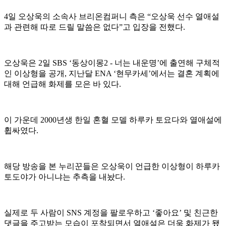
4일 오상욱의 소속사 브리온컴퍼니 측은 “오상욱 선수 열애설
과 관련해 따로 드릴 말씀은 없다”고 입장을 전했다.
오상욱은 2일 SBS ‘동상이몽2 - 너는 내운명’에 출연해 구체적
인 이상형을 공개, 지난달 ENA ‘현무카세’에서는 결혼 계획에
대해 언급해 화제를 모은 바 있다.
이 가운데 2000년생 한일 혼혈 모델 하루카 토요다와 열애설에
휩싸였다.
해당 방송을 본 누리꾼들은 오상욱이 언급한 이상형이 하루카
토도야가 아니냐는 추측을 내놨다.
실제로 두 사람이 SNS 계정을 팔로우하고 ‘좋아요’ 및 친근한
댓글을 주고받는 모습이 포착되면서 열애설은 더욱 화제가 됐