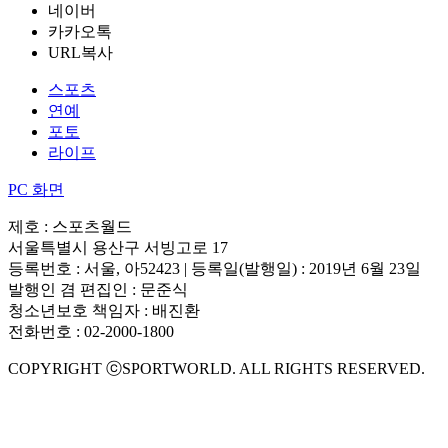
네이버
카카오톡
URL복사
스포츠
연예
포토
라이프
PC 화면
제호 : 스포츠월드
서울특별시 용산구 서빙고로 17
등록번호 : 서울, 아52423 | 등록일(발행일) : 2019년 6월 23일
발행인 겸 편집인 : 문준식
청소년보호 책임자 : 배진환
전화번호 : 02-2000-1800
COPYRIGHT ⓒSPORTWORLD. ALL RIGHTS RESERVED.