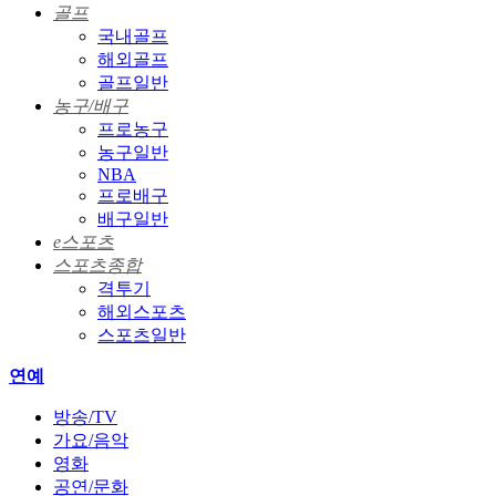
골프
국내골프
해외골프
골프일반
농구/배구
프로농구
농구일반
NBA
프로배구
배구일반
e스포츠
스포츠종합
격투기
해외스포츠
스포츠일반
연예
방송/TV
가요/음악
영화
공연/문화