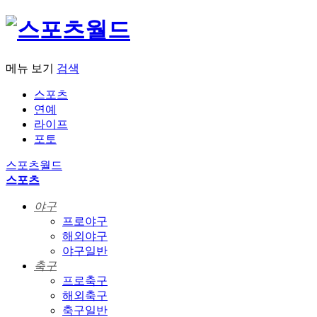
메뉴 보기
검색
스포츠
연예
라이프
포토
스포츠월드
스포츠
야구
프로야구
해외야구
야구일반
축구
프로축구
해외축구
축구일반