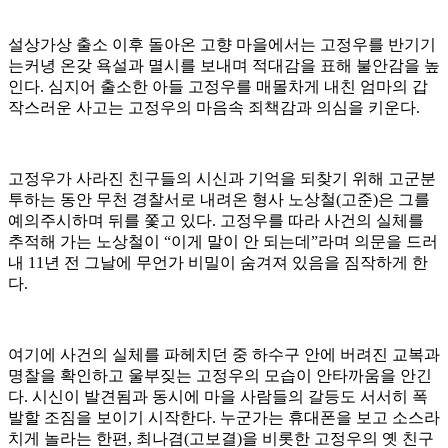
설상가상 출소 이후 돌아온 고향 마을에서는 고정우를 반기기
는커녕 온갖 욕설과 멸시를 보내며 적대감을 표해 불안감을 높
인다. 심지어 출소한 아들 고정우를 매몰차게 내친 엄마의 갑
작스러운 사고는 고정우의 마음속 죄책감과 의심을 키운다.
고정우가 사라진 친구들의 시신과 기억을 되찾기 위해 고군분
투하는 동안 무천 경찰서로 내려온 형사 노상철(고준)은 그를
예의주시하며 뒤를 쫓고 있다. 고정우를 따라 사건의 실체를
추적해 가는 노상철이 “이게 말이 안 되는데”라며 의문을 드러
내 11년 전 그날에 무언가 비밀이 숨겨져 있음을 짐작하게 한
다.
여기에 사건의 실체를 파헤치던 중 하수구 안에 버려진 교복과
명찰을 확인하고 울부짖는 고정우의 모습이 안타까움을 안긴
다. 시신이 발견됨과 동시에 마을 사람들의 갈등도 서서히 폭
발할 조짐을 보이기 시작한다. 누군가는 휴대폰을 보고 소스라
치게 놀라는 한편, 최나겸(고보결)을 비롯한 고정우의 옛 친구