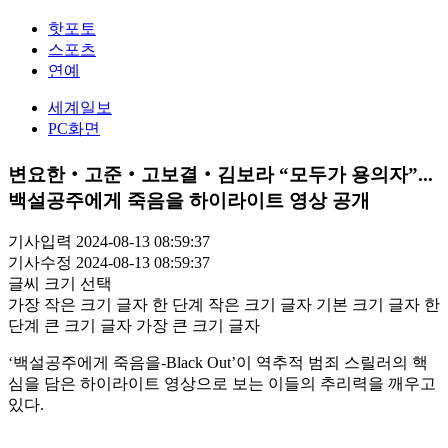
핫포토
스포츠
연예
세계일보
PC화면
변요한‧고준‧고보결‧김보라 “모두가 용의자”...
백설공주에게 죽음을 하이라이트 영상 공개
기사입력 2024-08-13 08:59:37
기사수정 2024-08-13 08:59:37
글씨 크기 선택
가장 작은 크기 글자
한 단계 작은 크기 글자
기본 크기 글자
한
단계 큰 크기 글자
가장 큰 크기 글자
‘백설공주에게 죽음을-Black Out’이 역추적 범죄 스릴러의 핵
심을 담은 하이라이트 영상으로 보는 이들의 추리력을 깨우고
있다.