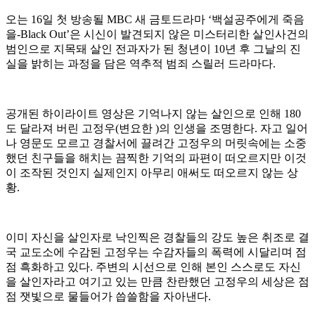
오는 16일 첫 방송될 MBC 새 금토드라마 ‘백설공주에게 죽음
을-Black Out’은 시신이 발견되지 않은 미스터리한 살인사건의
범인으로 지목돼 살인 전과자가 된 청년이 10년 후 그날의 진
실을 밝히는 과정을 담은 역추적 범죄 스릴러 드라마다.
공개된 하이라이트 영상은 기억나지 않는 살인으로 인해 180
도 달라져 버린 고정우(변요한 )의 인생을 조명한다. 자고 일어
나 영문도 모르고 경찰서에 끌려간 고정우의 머릿속에는 소중
했던 친구들을 해치는 끔찍한 기억의 파편이 떠오르지만 이것
이 조작된 것인지 실제인지 아무리 애써도 떠오르지 않는 상
황.
이미 자신을 살인자로 낙인찍은 경찰들의 강도 높은 취조로 결
국 교도소에 수감된 고정우는 수감자들의 폭력에 시달리며 점
점 흑화하고 있다. 주변의 시선으로 인해 본인 스스로도 자신
을 살인자라고 여기고 있는 만큼 찬란했던 고정우의 세상은 점
점 잿빛으로 물들어가 씁쓸함을 자아낸다.