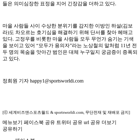
들은 의미심장한 표정을 지어 긴장감을 더하고 있다.
마을 사람들 사이 수상한 분위기를 감지한 이방인 하설(김보
라)도 차오르는 호기심을 해결하기 위해 단서를 찾아 헤매고
있다. 고정우를 비롯한 마을 사람들 모두 무언가 숨기는 기색
을 보이고 있어 “모두가 용의자”라는 노상철의 말처럼 11년 전
두 명의 목숨을 앗아간 범인은 대체 누구일지 궁금증이 증폭되
고 있다.
정희원 기자 happy1@sportsworldi.com
[ⓒ 세계비즈앤스포츠월드 & sportsworldi.com, 무단전재 및 재배포 금지]
메뉴보기
페이스북 공유
트위터 공유
url 공유
더보기
공유하기