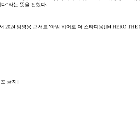
다"라는 뜻을 전했다.
024 임영웅 콘서트 '아임 히어로 더 스타디움(IM HERO THE S
배포 금지]