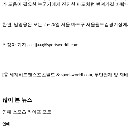
가 도움이 필요한 누군가에게 잔잔한 파도처럼 번져가길 바랍니
한편, 임영웅은 오는 25~26일 서울 마포구 서울월드컵경기장에서 2
최정아 기자 cccjjjaaa@sportsworldi.com
[ⓒ 세계비즈앤스포츠월드 & sportsworldi.com, 무단전재 및 재
많이 본 뉴스
연예
스포츠
라이프
포토
연예