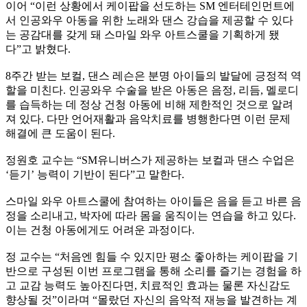
이어 “이런 상황에서 케이팝을 선도하는 SM 엔터테인먼트에
서 인공와우 아동을 위한 노래와 댄스 강습을 제공할 수 있다
는 공감대를 갖게 돼 스마일 와우 아트스쿨을 기획하게 됐
다”고 밝혔다.
8주간 받는 보컬, 댄스 레슨은 분명 아이들의 발달에 긍정적 역
할을 미친다. 인공와우 수술을 받은 아동은 음정, 리듬, 멜로디
를 습득하는 데 정상 건청 아동에 비해 제한적인 것으로 알려
져 있다. 다만 언어재활과 음악치료를 병행한다면 이런 문제
해결에 큰 도움이 된다.
정원호 교수는 “SM유니버스가 제공하는 보컬과 댄스 수업은
‘듣기’ 능력이 기반이 된다”고 말한다.
스마일 와우 아트스쿨에 참여하는 아이들은 음을 듣고 바른 음
정을 소리내고, 박자에 따라 몸을 움직이는 연습을 하고 있다.
이는 건청 아동에게도 어려운 과정이다.
정 교수는 “처음엔 힘들 수 있지만 평소 좋아하는 케이팝을 기
반으로 구성된 이번 프로그램을 통해 소리를 즐기는 경험을 하
고 교감 능력도 높아진다면, 치료적인 효과는 물론 자신감도
향상될 것”이라며 “몰랐던 자신의 음악적 재능을 발견하는 계