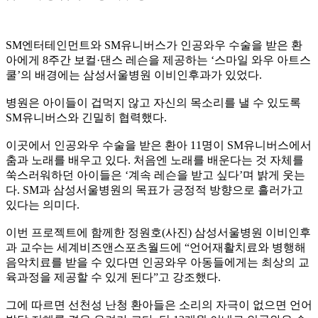
SM엔터테인먼트와 SM유니버스가 인공와우 수술을 받은 환
아에게 8주간 보컬·댄스 레슨을 제공하는 ‘스마일 와우 아트스
쿨’의 배경에는 삼성서울병원 이비인후과가 있었다.
병원은 아이들이 겁먹지 않고 자신의 목소리를 낼 수 있도록
SM유니버스와 긴밀히 협력했다.
이곳에서 인공와우 수술을 받은 환아 11명이 SM유니버스에서
춤과 노래를 배우고 있다. 처음엔 노래를 배운다는 것 자체를
쑥스러워하던 아이들은 ‘계속 레슨을 받고 싶다’며 밝게 웃는
다. SM과 삼성서울병원의 목표가 긍정적 방향으로 흘러가고
있다는 의미다.
이번 프로젝트에 함께한 정원호(사진) 삼성서울병원 이비인후
과 교수는 세계비즈앤스포츠월드에 “언어재활치료와 병행해
음악치료를 받을 수 있다면 인공와우 아동들에게는 최상의 교
육과정을 제공할 수 있게 된다”고 강조했다.
그에 따르면 선천성 난청 환아들은 소리의 자극이 없으면 언어