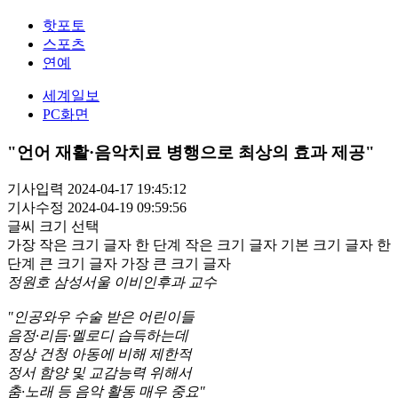
핫포토
스포츠
연예
세계일보
PC화면
"언어 재활·음악치료 병행으로 최상의 효과 제공"
기사입력 2024-04-17 19:45:12
기사수정 2024-04-19 09:59:56
글씨 크기 선택
가장 작은 크기 글자
한 단계 작은 크기 글자
기본 크기 글자
한
단계 큰 크기 글자
가장 큰 크기 글자
정원호 삼성서울 이비인후과 교수
"인공와우 수술 받은 어린이들
음정·리듬·멜로디 습득하는데
정상 건청 아동에 비해 제한적
정서 함양 및 교감능력 위해서
춤·노래 등 음악 활동 매우 중요"