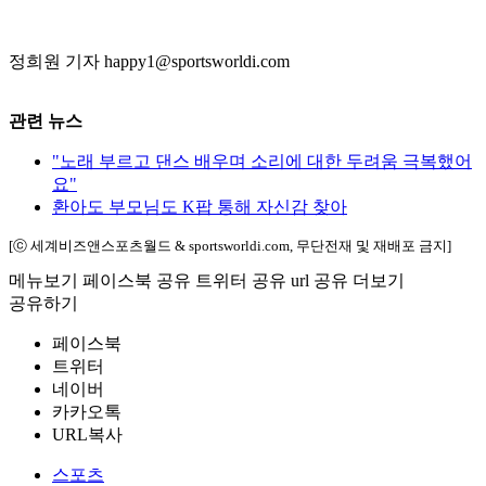
정희원 기자 happy1@sportsworldi.com
관련 뉴스
"노래 부르고 댄스 배우며 소리에 대한 두려움 극복했어
요"
환아도 부모님도 K팝 통해 자신감 찾아
[ⓒ 세계비즈앤스포츠월드 & sportsworldi.com, 무단전재 및 재배포 금지]
메뉴보기
페이스북 공유
트위터 공유
url 공유
더보기
공유하기
페이스북
트위터
네이버
카카오톡
URL복사
스포츠