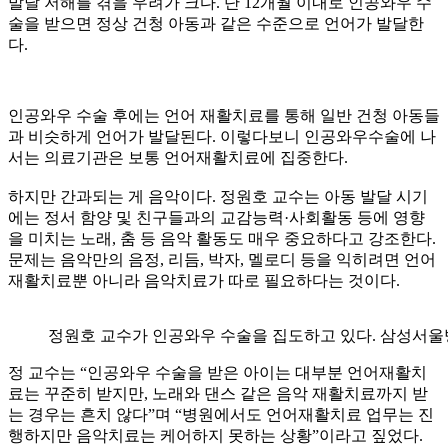
발달 저해를 겪을 우려가 크다. 단 12개월 이내로 인공와우 수
술을 받으면 정상 건청 아동과 같은 수준으로 언어가 발달한
다.
인공와우 수술 후에는 언어 재활치료를 통해 일반 건청 아동들
과 비슷하게 언어가 발달된다. 이렇다보니 인공와우수술에 나
서는 의료기관은 보통 언어재활치료에 집중한다.
하지만 간과되는 게 음악이다. 정원호 교수는 아동 발달 시기
에는 정서 함양 및 친구들과의 교감능력·사회활동 등에 영향
을 미치는 노래, 춤 등 음악 활동도 매우 중요하다고 강조한다.
문제는 음악만의 음정, 리듬, 박자, 멜로디 등을 익히려면 언어
재활치료뿐 아니라 음악치료가 따로 필요하다는 것이다.
정원호 교수가 인공와우 수술을 집도하고 있다. 삼성서울
정 교수는 “인공와우 수술을 받은 아이는 대부분 언어재활치
료는 꾸준히 받지만, 노래와 댄스 같은 음악 재활치료까지 받
는 경우는 흔치 않다”며 “병원에서도 언어재활치료 업무는 진
행하지만 음악치료는 케어하지 못하는 상황”이라고 짚었다.