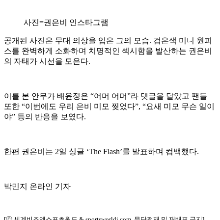
사진=권은비 인스타그램
공개된 사진은 무대 의상을 입은 그의 모습. 검은색 미니 원피
스를 완벽하게 소화하며 치명적인 섹시함을 발산하는 권은비
의 자태가 시선을 모은다.
이를 본 안무가 배윤정은 “어머 어머”라 댓글을 달았고 팬들
또한 “이번에도 우리 은비 미모 찢었다”, “요새 미모 무슨 일이
야” 등의 반응을 보였다.
한편 권은비는 2일 싱글 ‘The Flash’를 발표하며 컴백했다.
박민지 온라인 기자
[ⓒ 세계비즈앤스포츠월드 & sportsworldi.com, 무단전재 및 재배포 금지]