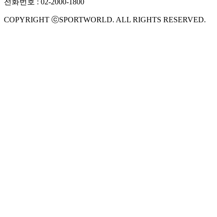
전화번호 : 02-2000-1800
COPYRIGHT ⓒSPORTWORLD. ALL RIGHTS RESERVED.