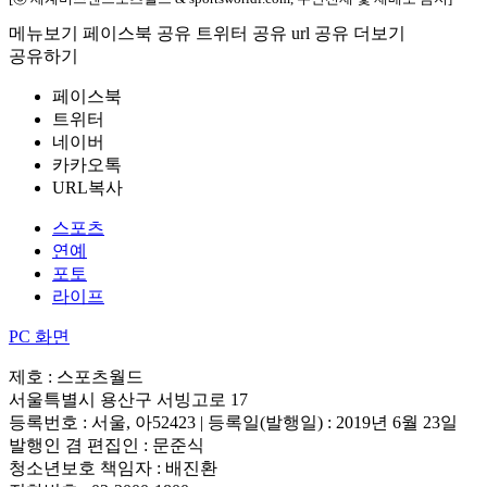
메뉴보기
페이스북 공유
트위터 공유
url 공유
더보기
공유하기
페이스북
트위터
네이버
카카오톡
URL복사
스포츠
연예
포토
라이프
PC 화면
제호 : 스포츠월드
서울특별시 용산구 서빙고로 17
등록번호 : 서울, 아52423 | 등록일(발행일) : 2019년 6월 23일
발행인 겸 편집인 : 문준식
청소년보호 책임자 : 배진환