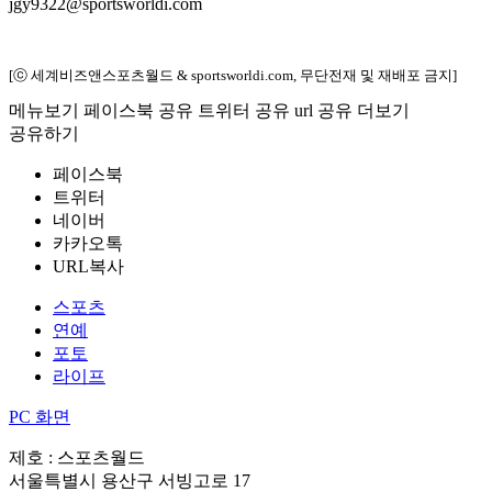
jgy9322@sportsworldi.com
[ⓒ 세계비즈앤스포츠월드 & sportsworldi.com, 무단전재 및 재배포 금지]
메뉴보기
페이스북 공유
트위터 공유
url 공유
더보기
공유하기
페이스북
트위터
네이버
카카오톡
URL복사
스포츠
연예
포토
라이프
PC 화면
제호 : 스포츠월드
서울특별시 용산구 서빙고로 17