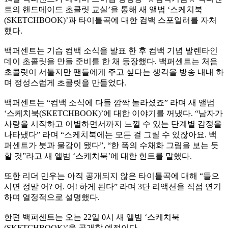
트의 핸드메이드 초콜릿 교실’을 통해 새 앨범 ‘스케치북
(SKETCHBOOK)’과 타이틀곡에 대한 컴백 스포일러를 자처
했다.
백퍼센트는 기습 컴백 소식을 발표 한 후 컴백 기념 발렌타인
데이 초콜릿을 만들 준비를 한 채 등장했다. 백퍼센트는 처음
초콜릿이 서툴지만 팬들에게 주고 싶다는 생각을 방송 내내 하
며 정성스럽게 초콜릿을 만들었다.
백퍼센트는 “컴백 소식에 다들 깜짝 놀라셨죠” 라며 새 앨범
‘스케치북(SKETCHBOOK)’에 대한 이야기를 꺼냈다. “남자가
사랑을 시작하고 이별하면서까지 느낄 수 있는 단계별 감정을
나타냈다” 라며 “스케치북에는 모든 걸 그릴 수 있잖아요. 백
퍼센트가 붓과 물감이 됐다”, “한 폭의 수채화 그림을 보는 듯
할 것”라고 새 앨범 ‘스케치북’에 대한 힌트를 말했다.
또한 리더 민우는 아직 공개되지 않은 타이틀곡에 대해 “들으
시면 정말 어? 어. 어! 하게 된다” 라며 3단 리액션을 직접 연기
하며 열정적으로 설명했다.
한편 백퍼센트는 오는 22일 0시 새 앨범 ‘스케치북
(SKETCHBOOK)’을 공개할 예정이다.