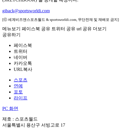
giback@sportsworldi.com
[ⓒ 세계비즈앤스포츠월드 & sportsworldi.com, 무단전재 및 재배포 금지]
메뉴보기
페이스북 공유
트위터 공유
url 공유
더보기
공유하기
페이스북
트위터
네이버
카카오톡
URL복사
스포츠
연예
포토
라이프
PC 화면
제호 : 스포츠월드
서울특별시 용산구 서빙고로 17