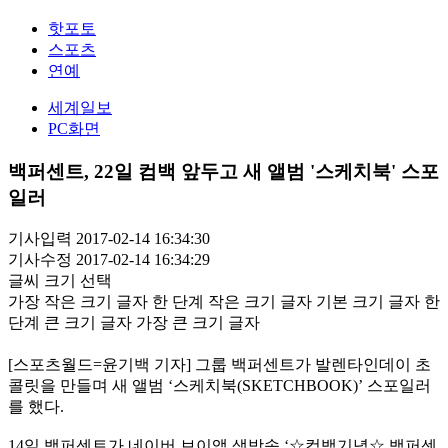
핫포토
스포츠
연예
세계일보
PC화면
백퍼센트, 22일 컴백 앞두고 새 앨범 '스케치북' 스포
일러
기사입력 2017-02-14 16:34:30
기사수정 2017-02-14 16:34:29
글씨 크기 선택
가장 작은 크기 글자
한 단계 작은 크기 글자
기본 크기 글자
한
단계 큰 크기 글자
가장 큰 크기 글자
[스포츠월드=윤기백 기자] 그룹 백퍼센트가 발렌타인데이 초
콜릿을 만들며 새 앨범 ‘스케치북(SKETCHBOOK)’ 스포일러
를 했다.
14일 백퍼센트가 네이버 브이앱 생방송 ‘☆컴백기념☆ 백퍼센