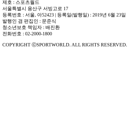
제호 : 스포츠월드
서울특별시 용산구 서빙고로 17
등록번호 : 서울, 아52423 | 등록일(발행일) : 2019년 6월 23일
발행인 겸 편집인 : 문준식
청소년보호 책임자 : 배진환
전화번호 : 02-2000-1800
COPYRIGHT ⓒSPORTWORLD. ALL RIGHTS RESERVED.