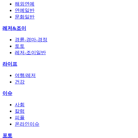
해외연예
연예일반
문화일반
레저&조이
경륜-경마-경정
토토
레저-조이일반
라이프
여행/레저
건강
이슈
사회
칼럼
피플
온라인이슈
포토